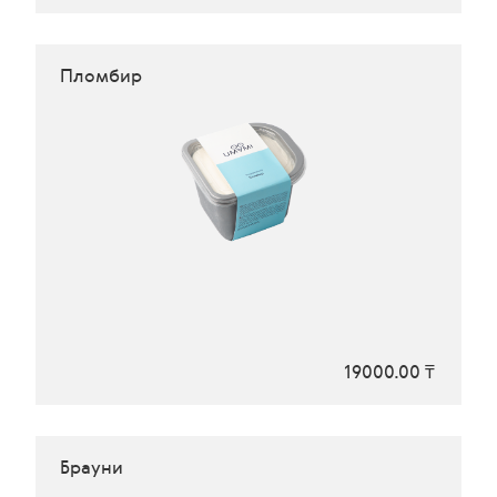
Пломбир
19000.00 ₸
Брауни