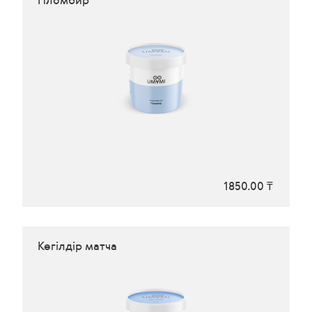
Пломбир
1850.00 ₸
Көгілдір матча