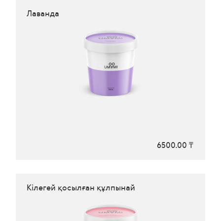
Лаванда
6500.00 ₸
Кілегей қосылған құлпынай